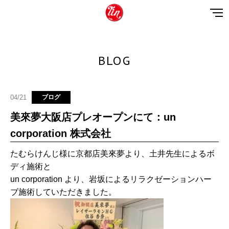
BLOG
04/21
ブログ
美來夢大阪店プレオープンにて：un
corporation 株式会社
たむらけんじ様に京都店美來夢より、土井先生によるボ
ディ施術と
un corporation より、岩坂によるリラクゼーションハー
ブ施術していただきました。