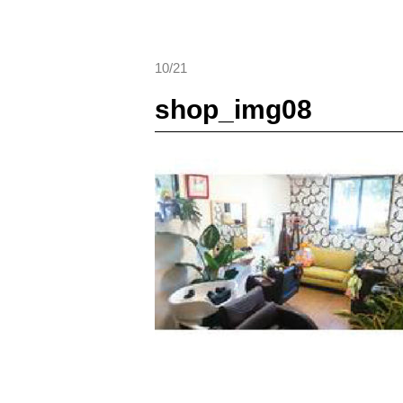
10/21
shop_img08