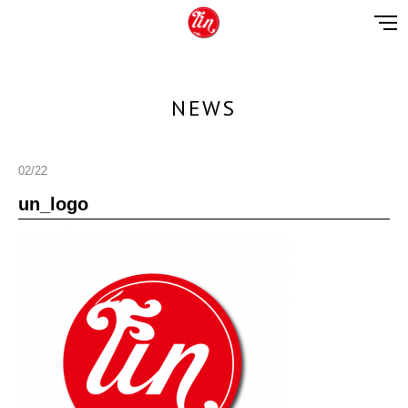
NEWS
02/22
un_logo