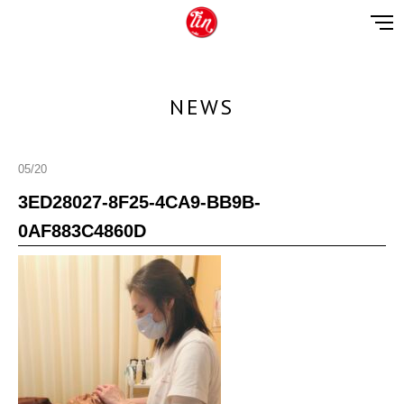
NEWS
05/20
3ED28027-8F25-4CA9-BB9B-
0AF883C4860D