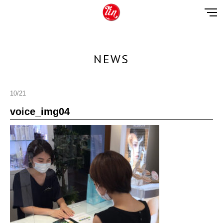
NEWS
10/21
voice_img04